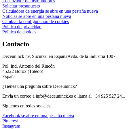
Localizador de distribuidores
Solicitar presupuesto
Calculadora de energía
se abre en una pestaña nueva
Noticias
se abre en una pestaña nueva
Cambiar la configuración de cookies
Politica de privacidad
Política de cookies
Contacto
Deceuninck nv, Sucursal en EspañaAvda. de la Industria 1007
Pol. Ind. Antonio del Rincón
45222 Borox (Toledo)
España
¿Tienes una pregunta sobre Deceuninck?
Envía un correo a
info@deceuninck.es
o llama al +34 925 527 241.
Síguenos en redes sociales
Facebook
se abre en una pestaña nueva
Pinterest
Instagram