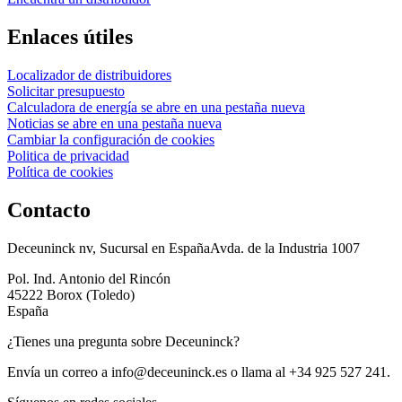
Enlaces útiles
Localizador de distribuidores
Solicitar presupuesto
Calculadora de energía
se abre en una pestaña nueva
Noticias
se abre en una pestaña nueva
Cambiar la configuración de cookies
Politica de privacidad
Política de cookies
Contacto
Deceuninck nv, Sucursal en EspañaAvda. de la Industria 1007
Pol. Ind. Antonio del Rincón
45222 Borox (Toledo)
España
¿Tienes una pregunta sobre Deceuninck?
Envía un correo a
info@deceuninck.es
o llama al +34 925 527 241.