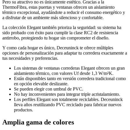
Pero su atractivo no es únicamente estético. Gracias a la
ThermoFibra, estas puertas y ventanas ofrecen un aislamiento
térmico excepcional, ayudándote a reducir el consumo energético y
a disfrutar de un ambiente más silencioso y confortable.
La colección Elegant también prioriza la seguridad: su sistema ha
sido probado con éxito para cumplir la clase RC2 de resistencia
antirrobo, protegiendo tu hogar sin comprometer el diseño.
Y como cada hogar es único, Deceuninck te ofrece múltiples
opciones de personalización para adaptar tu corredera exactamente a
tus necesidades y preferencias.
Los sistemas de ventanas correderas Elegant ofrecen un gran
aislamiento térmico, con valores Uf desde 1,3 W/m²K.
Están disponibles tanto en versión corredera tradicional como
en opción elevable deslizante.
Se pueden elegir con umbral de PVC.
No hay inconvenientes para integrar triple acristalamiento.
Los perfiles Elegant son totalmente reciclables. Deceuninck
lleva años reutilizando PVC reciclado para fabricar nuevos
productos.
Amplia gama de colores