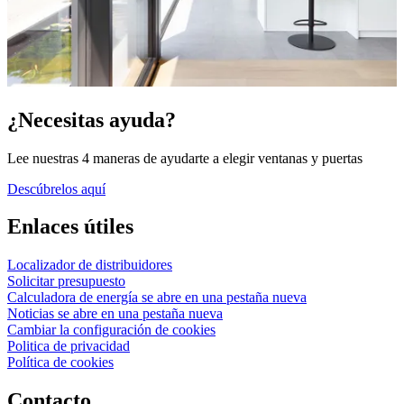
¿Necesitas ayuda?
Lee nuestras 4 maneras de ayudarte a elegir ventanas y puertas
Descúbrelos aquí
Enlaces útiles
Localizador de distribuidores
Solicitar presupuesto
Calculadora de energía
se abre en una pestaña nueva
Noticias
se abre en una pestaña nueva
Cambiar la configuración de cookies
Politica de privacidad
Política de cookies
Contacto